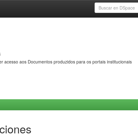
s
er acesso aos Documentos produzidos para os portais institucionais
ciones