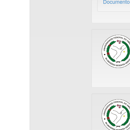
Document