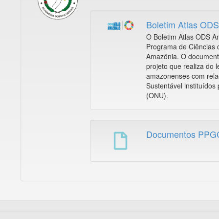
Boletim Atlas OD
O Boletim Atlas ODS A
Programa de Ciências d
Amazônia. O documento
projeto que realiza do
amazonenses com relaç
Sustentável instituído
(ONU).
Documentos PP