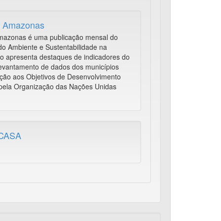
S Amazonas
mazonas é uma publicação mensal do
o Ambiente e Sustentabilidade na
 apresenta destaques de indicadores do
 levantamento de dados dos municípios
ão aos Objetivos de Desenvolvimento
s pela Organização das Nações Unidas
GCASA