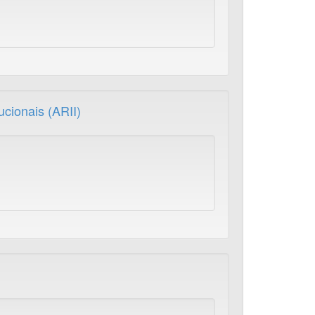
ucionais (ARII)