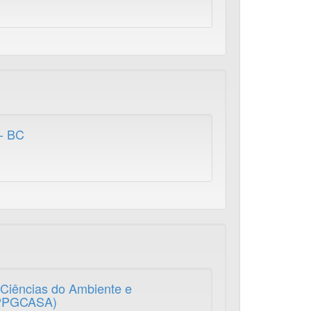
 - BC
Ciências do Ambiente e
(PPGCASA)