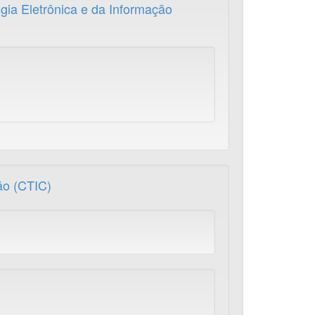
ia Eletrônica e da Informação
ão (CTIC)