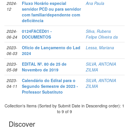
2024-
Fluxo Horário especial
Ana Paula
12
servidor PCD ou para servidor
com familiar/dependente com
deficiência
2024-
0124FACED01 -
Silva, Rubens
06-24
DOCUMENTOS
Felipe Oliveira da
2023-
Ofício de Lançamento do Lad
Lessa, Mariana
06-03
2024
2023-
EDITAL Nº. 80 de 25 de
SILVA, ANTONIA
05-08
Novembro de 2019
ZILMA
2023-
Calendário do Edital para o
SILVA, ANTONIA
04-11
Segundo Semestre de 2023 -
ZILMA
Professor Substituto
Collection's Items (Sorted by Submit Date in Descending order): 1
to 9 of 9
Discover