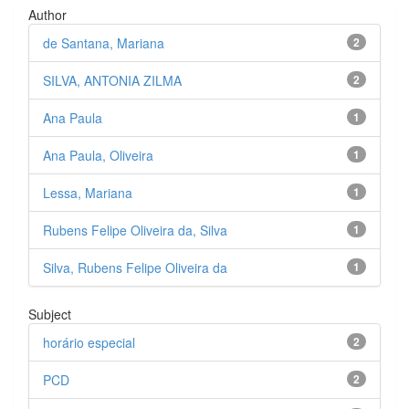
Author
de Santana, Mariana
2
SILVA, ANTONIA ZILMA
2
Ana Paula
1
Ana Paula, Oliveira
1
Lessa, Mariana
1
Rubens Felipe Oliveira da, Silva
1
Silva, Rubens Felipe Oliveira da
1
Subject
horário especial
2
PCD
2