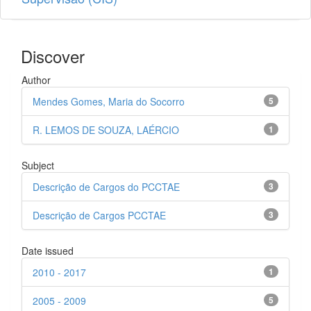
Discover
Author
Mendes Gomes, Maria do Socorro
5
R. LEMOS DE SOUZA, LAÉRCIO
1
Subject
Descrição de Cargos do PCCTAE
3
Descrição de Cargos PCCTAE
3
Date issued
2010 - 2017
1
2005 - 2009
5