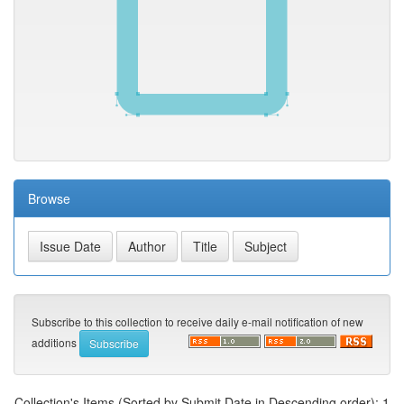
Browse
Subscribe to this collection to receive daily e-mail notification of new
additions
Collection's Items (Sorted by Submit Date in Descending order): 1