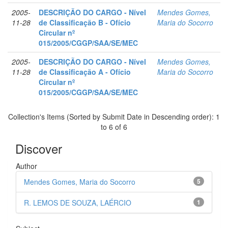
2005-
DESCRIÇÃO DO CARGO - Nível
Mendes Gomes,
11-28
de Classificação B - Ofício
Maria do Socorro
Circular nº
015/2005/CGGP/SAA/SE/MEC
2005-
DESCRIÇÃO DO CARGO - Nível
Mendes Gomes,
11-28
de Classificação A - Ofício
Maria do Socorro
Circular nº
015/2005/CGGP/SAA/SE/MEC
Collection's Items (Sorted by Submit Date in Descending order): 1
to 6 of 6
Discover
Author
Mendes Gomes, Maria do Socorro
5
R. LEMOS DE SOUZA, LAÉRCIO
1