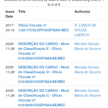
to 6 of 6
Issue
Title
Author(s)
Date
2017-
Ofício-Circular nº
R. LEMOS DE
03-14
1/2017/COLEP/CGGP/SAA-MEC
SOUZA,
LAÉRCIO
2005-
DESCRIÇÃO DO CARGO - Nível
Mendes Gomes,
11-28
de Classificação E - Ofício
Maria do Socorro
Circular nº
015/2005/CGGP/SAA/SE/MEC
2005-
DESCRIÇÃO DO CARGO - Nível
Mendes Gomes,
11-28
de Classificação D - Ofício
Maria do Socorro
Circular nº
015/2005/CGGP/SAA/SE/MEC
2005-
DESCRIÇÃO DO CARGO - Nível
Mendes Gomes,
11-28
de Classificação C - Ofício
Maria do Socorro
Circular nº
015/2005/CGGP/SAA/SE/MEC