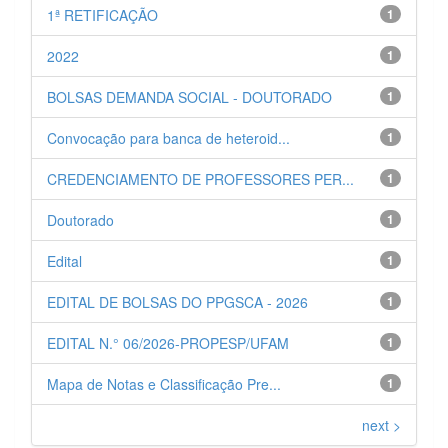
1ª RETIFICAÇÃO
1
2022
1
BOLSAS DEMANDA SOCIAL - DOUTORADO
1
Convocação para banca de heteroid...
1
CREDENCIAMENTO DE PROFESSORES PER...
1
Doutorado
1
Edital
1
EDITAL DE BOLSAS DO PPGSCA - 2026
1
EDITAL N.° 06/2026-PROPESP/UFAM
1
Mapa de Notas e Classificação Pre...
1
next >