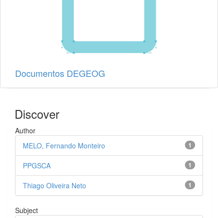
Documentos DEGEOG
Discover
Author
MELO, Fernando Monteiro
1
PPGSCA
1
Thiago Oliveira Neto
1
Subject