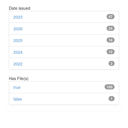
Date issued
2023
47
2026
24
2025
16
2024
12
2022
2
Has File(s)
true
100
false
1