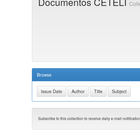
Documentos CETELI
Coll
Browse
Subscribe to this collection to receive daily e-mail notificati