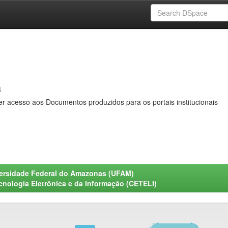
s
er acesso aos Documentos produzidos para os portais institucionais
ersidade Federal do Amazonas (UFAM)
nologia Eletrônica e da Informação (CETELI)