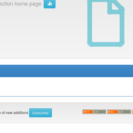
ection home page
on of new additions