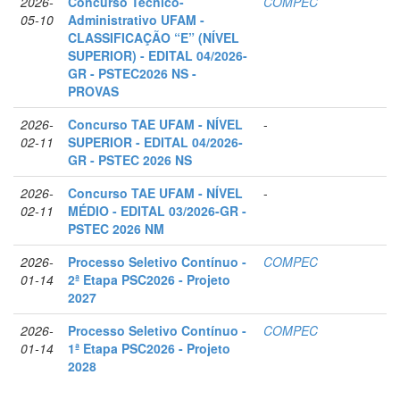
2026-
Concurso Técnico-
COMPEC
05-10
Administrativo UFAM -
CLASSIFICAÇÃO “E” (NÍVEL
SUPERIOR) - EDITAL 04/2026-
GR - PSTEC2026 NS -
PROVAS
2026-
Concurso TAE UFAM - NÍVEL
-
02-11
SUPERIOR - EDITAL 04/2026-
GR - PSTEC 2026 NS
2026-
Concurso TAE UFAM - NÍVEL
-
02-11
MÉDIO - EDITAL 03/2026-GR -
PSTEC 2026 NM
2026-
Processo Seletivo Contínuo -
COMPEC
01-14
2ª Etapa PSC2026 - Projeto
2027
2026-
Processo Seletivo Contínuo -
COMPEC
01-14
1ª Etapa PSC2026 - Projeto
2028