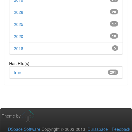
2019
2026
20
2025
17
2020
10
2018
5
Has File(s)
true
201
Theme by
DSpace Software
Copyright © 2002-2013
Duraspace
-
Feedback