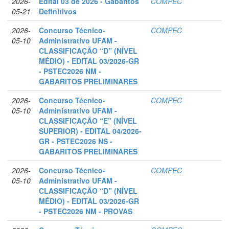
2026-
Edital 03 de 2026 - Gabaritos
COMPEC
05-21
Definitivos
2026-
Concurso Técnico-
COMPEC
05-10
Administrativo UFAM -
CLASSIFICAÇÃO “D” (NÍVEL
MÉDIO) - EDITAL 03/2026-GR
- PSTEC2026 NM -
GABARITOS PRELIMINARES
2026-
Concurso Técnico-
COMPEC
05-10
Administrativo UFAM -
CLASSIFICAÇÃO “E” (NÍVEL
SUPERIOR) - EDITAL 04/2026-
GR - PSTEC2026 NS -
GABARITOS PRELIMINARES
2026-
Concurso Técnico-
COMPEC
05-10
Administrativo UFAM -
CLASSIFICAÇÃO “D” (NÍVEL
MÉDIO) - EDITAL 03/2026-GR
- PSTEC2026 NM - PROVAS