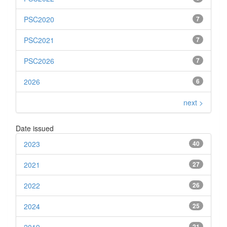
PSC2020
7
PSC2021
7
PSC2026
7
2026
6
next >
Date issued
2023
40
2021
27
2022
26
2024
25
21