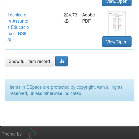
View/Open
Técnico e
224.73
Adobe
m Assunto
kB
PDF
s Educacio
nais [NS6
5]
View/Open
Show full item record
Items in DSpace are protected by copyright, with all rights
reserved, unless otherwise indicated.
Theme by