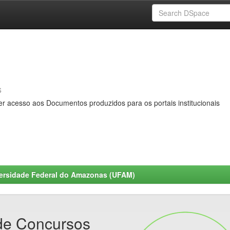
s
er acesso aos Documentos produzidos para os portais institucionais
ersidade Federal do Amazonas (UFAM)
de Concursos