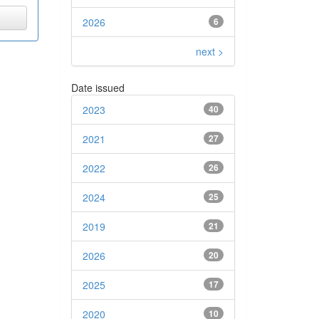
2026
6
next >
Date issued
2023
40
2021
27
2022
26
2024
25
2019
21
2026
20
2025
17
2020
10