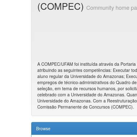
(COMPEC)
Community home p
A COMPEC/UFAM foi instituída através da Portaria
atribuindo as seguintes competências: Executar to
aluno regular da Universidade do Amazonas; Execu
empregos de técnico-administrativos do Quadro de
seleção, em tema de recursos humanos, por solicit
celebrado com a Universidade do Amazonas. Quand
Universidade do Amazonas. Com a Reestruturação 
Comissão Permanente de Concursos (COMPEC).
Browse