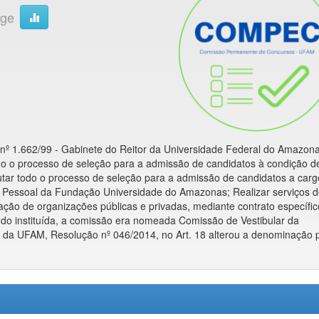
age
 nº 1.662/99 - Gabinete do Reitor da Universidade Federal do Amazona
do o processo de seleção para a admissão de candidatos à condição d
tar todo o processo de seleção para a admissão de candidatos a carg
 Pessoal da Fundação Universidade do Amazonas; Realizar serviços 
ação de organizações públicas e privadas, mediante contrato específic
o instituída, a comissão era nomeada Comissão de Vestibular da
da UFAM, Resolução nº 046/2014, no Art. 18 alterou a denominação 