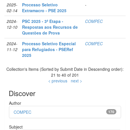
2025-
Processo Seletivo
-
02-14
Extramacro - PSE 2025
2024-
PSC 2025 - 3ª Etapa -
COMPEC
12-10
Respostas aos Recursos de
Questões de Prova
2024-
Processo Seletivo Especial
COMPEC
11-12
para Refugiados - PSERef
2025
Collection's Items (Sorted by Submit Date in Descending order):
21 to 40 of 201
< previous
next >
Discover
Author
COMPEC
170
Subject