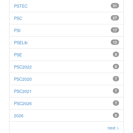
PSTEC
31
PSC
27
PSI
17
PSELib
12
PSE
9
PSC2022
8
PSC2020
7
PSC2021
7
PSC2026
7
2026
6
next >