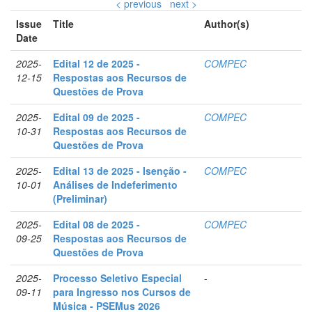
< previous
next >
Issue
Title
Author(s)
Date
2025-
Edital 12 de 2025 -
COMPEC
12-15
Respostas aos Recursos de
Questões de Prova
2025-
Edital 09 de 2025 -
COMPEC
10-31
Respostas aos Recursos de
Questões de Prova
2025-
Edital 13 de 2025 - Isenção -
COMPEC
10-01
Análises de Indeferimento
(Preliminar)
2025-
Edital 08 de 2025 -
COMPEC
09-25
Respostas aos Recursos de
Questões de Prova
2025-
Processo Seletivo Especial
-
09-11
para Ingresso nos Cursos de
Música - PSEMus 2026