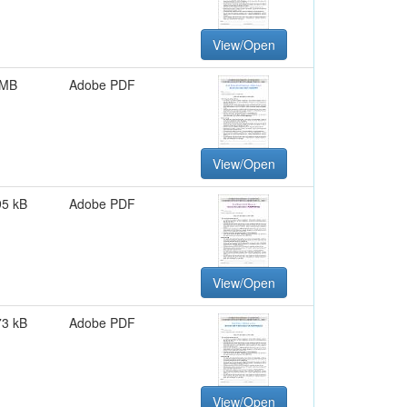
View/Open
 MB
Adobe PDF
View/Open
95 kB
Adobe PDF
View/Open
73 kB
Adobe PDF
View/Open