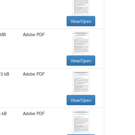
View/Open
 MB
Adobe PDF
View/Open
73 kB
Adobe PDF
View/Open
6 kB
Adobe PDF