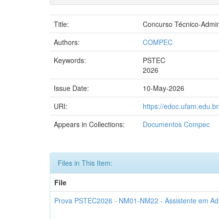
Title:
Concurso Técnico-Admi
Authors:
COMPEC
Keywords:
PSTEC
2026
Issue Date:
10-May-2026
URI:
https://edoc.ufam.edu.
Appears in Collections:
Documentos Compec
Files in This Item:
File
Prova PSTEC2026 - NM01-NM22 - Assistente em Adm