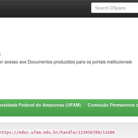
s
er acesso aos Documentos produzidos para os portais institucionais
ersidade Federal do Amazonas (UFAM)
Comissão Permanente 
https://edoc.ufam.edu.br/handle/123456789/11686