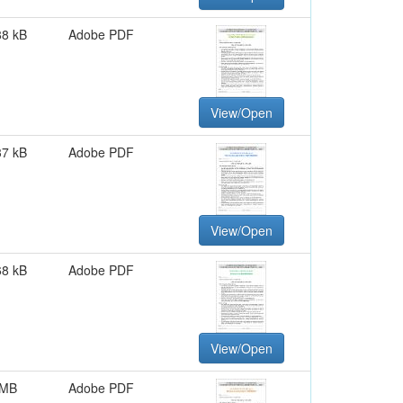
88 kB
Adobe PDF
View/Open
37 kB
Adobe PDF
View/Open
68 kB
Adobe PDF
View/Open
 MB
Adobe PDF