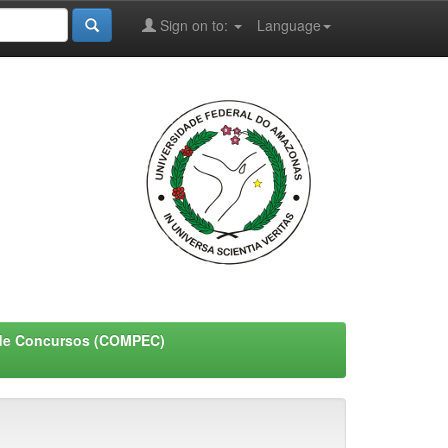
Sign on to:
Language
de Concursos (COMPEC)