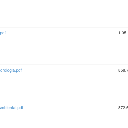
pdf
1.05
drologia.pdf
858.
mbiental.pdf
872.