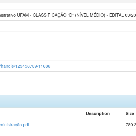
nistrativo UFAM - CLASSIFICAÇÃO “D” (NÍVEL MÉDIO) - EDITAL 03
br/handle/123456789/11686
Description
Size
inistração.pdf
780.