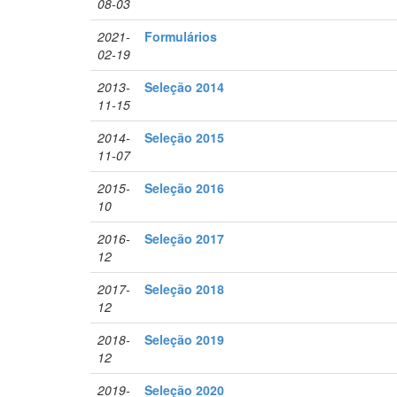
08-03
2021-
Formulários
02-19
2013-
Seleção 2014
11-15
2014-
Seleção 2015
11-07
2015-
Seleção 2016
10
2016-
Seleção 2017
12
2017-
Seleção 2018
12
2018-
Seleção 2019
12
2019-
Seleção 2020