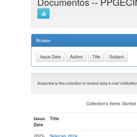
Documentos -- PPGEC
Browse
Subscribe to this collection to receive daily e-mail notificati
Collection's Items (Sorted
Issue
Title
Date
2023-
Seleção 2024