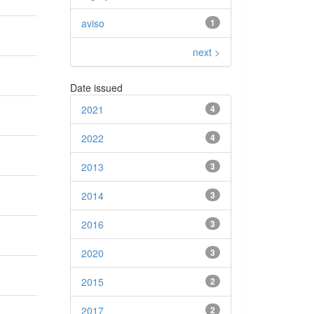
aviso
1
next >
Date issued
2021
4
2022
4
2013
3
2014
3
2016
3
2020
3
2015
2
2017
2