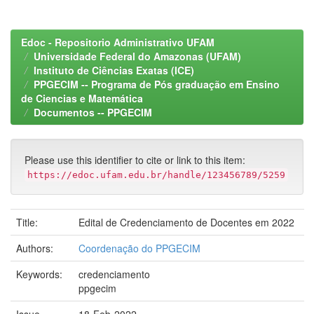
Edoc - Repositorio Administrativo UFAM
Universidade Federal do Amazonas (UFAM)
Instituto de Ciências Exatas (ICE)
PPGECIM -- Programa de Pós graduação em Ensino
de Ciencias e Matemática
Documentos -- PPGECIM
Please use this identifier to cite or link to this item:
https://edoc.ufam.edu.br/handle/123456789/5259
Title:
Edital de Credenciamento de Docentes em 2022
Authors:
Coordenação do PPGECIM
Keywords:
credenciamento
ppgecim