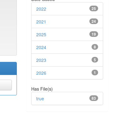
2022
25
2021
24
2025
19
2024
8
2023
5
2026
1
Has File(s)
true
83