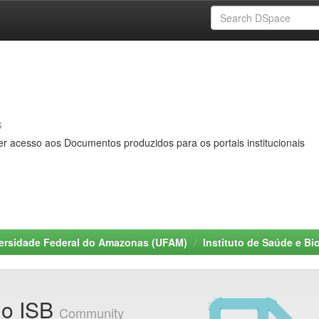
s
er acesso aos Documentos produzidos para os portais institucionais
ersidade Federal do Amazonas (UFAM)
Instituto de Saúde e Bi
do ISB
Community