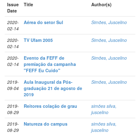
Issue
Title
Author(s)
Date
2020-
Aérea do setor Sul
Simões, Juscelino
02-14
2020-
TV Ufam 2005
Simões, Juscelino
02-14
2020-
Evento da FEFF de
Simões, Juscelino
02-14
premiação da campanha
"FEFF Eu Cuido"
2019-
Aula Inaugural da Pós-
Simões, Juscelino
09-04
graduação 21 de agosto de
2019
2019-
Reitores colação de grau
simões silva,
08-29
juscelino
2019-
Natureza do campus
simões silva,
08-29
juscelino