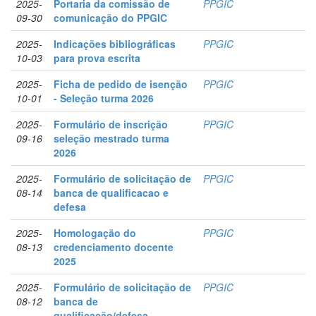
2025-
Portaria da comissão de
PPGIC
09-30
comunicação do PPGIC
2025-
Indicações bibliográficas
PPGIC
10-03
para prova escrita
2025-
Ficha de pedido de isenção
PPGIC
10-01
- Seleção turma 2026
2025-
Formulário de inscrição
PPGIC
09-16
seleção mestrado turma
2026
2025-
Formulário de solicitação de
PPGIC
08-14
banca de qualificacao e
defesa
2025-
Homologação do
PPGIC
08-13
credenciamento docente
2025
2025-
Formulário de solicitação de
PPGIC
08-12
banca de
qualificação/defesa