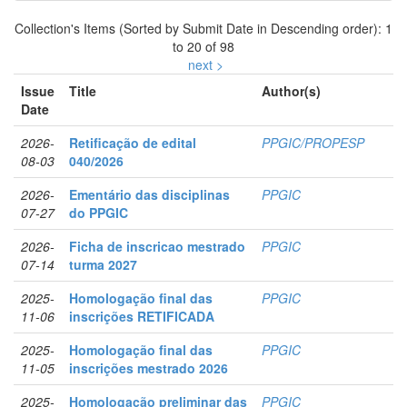
Collection's Items (Sorted by Submit Date in Descending order): 1
to 20 of 98
next >
Issue
Title
Author(s)
Date
2026-
Retificação de edital
PPGIC/PROPESP
08-03
040/2026
2026-
Ementário das disciplinas
PPGIC
07-27
do PPGIC
2026-
Ficha de inscricao mestrado
PPGIC
07-14
turma 2027
2025-
Homologação final das
PPGIC
11-06
inscrições RETIFICADA
2025-
Homologação final das
PPGIC
11-05
inscrições mestrado 2026
2025-
Homologação preliminar das
PPGIC