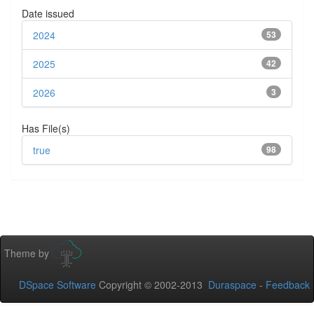
Date issued
2024
53
2025
42
2026
3
Has File(s)
true
98
Theme by
DSpace Software
Copyright © 2002-2013
Duraspace
-
Feedback