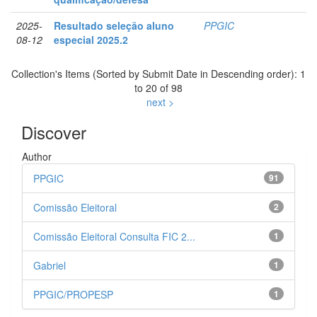
2025-
Resultado seleção aluno
PPGIC
08-12
especial 2025.2
Collection's Items (Sorted by Submit Date in Descending order): 1
to 20 of 98
next >
Discover
Author
PPGIC
91
Comissão Eleitoral
2
Comissão Eleitoral Consulta FIC 2...
1
Gabriel
1
PPGIC/PROPESP
1