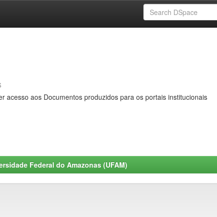
s
er acesso aos Documentos produzidos para os portais institucionais
ersidade Federal do Amazonas (UFAM)