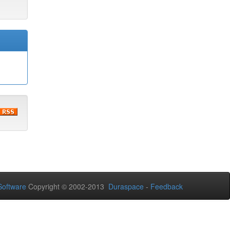
oftware
Copyright © 2002-2013
Duraspace
-
Feedback