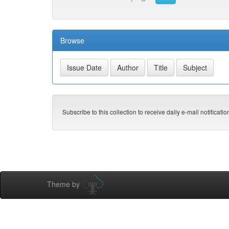
Browse
Subscribe to this collection to receive daily e-mail notificati
Theme by