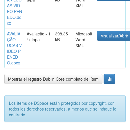
AS VID
XML
EO PEN
EDO.do
cx
AVALIA
Avaliação - 1
398.35
Microsoft
Visualizar/Abrir
ÇÃO - L
ª etapa
kB
Word
UCAS V
XML
IDEO P
ENED
O.docx
Mostrar el registro Dublin Core completo del ítem
Los ítems de DSpace están protegidos por copyright, con
todos los derechos reservados, a menos que se indique lo
contrario.