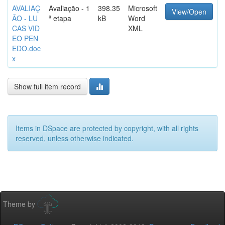
AVALIAÇ
Avaliação - 1
398.35
Microsoft
View/Open
ÃO - LU
ª etapa
kB
Word
CAS VID
XML
EO PEN
EDO.doc
x
Show full item record
Items in DSpace are protected by copyright, with all rights
reserved, unless otherwise indicated.
Theme by