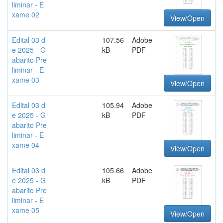
liminar - E
xame 02
View/Open
Edital 03 d
107.56
Adobe
e 2025 - G
kB
PDF
abarito Pre
liminar - E
xame 03
View/Open
Edital 03 d
105.94
Adobe
e 2025 - G
kB
PDF
abarito Pre
liminar - E
xame 04
View/Open
Edital 03 d
105.66
Adobe
e 2025 - G
kB
PDF
abarito Pre
liminar - E
xame 05
View/Open