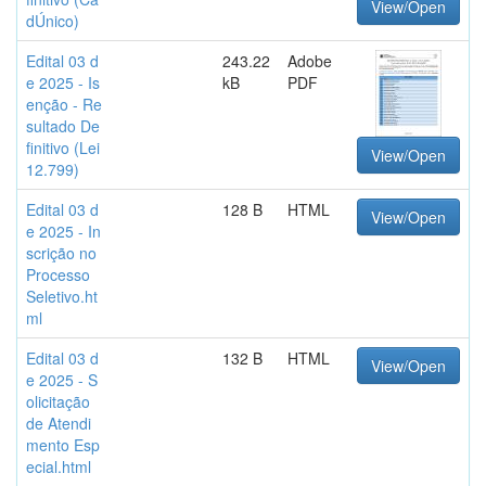
View/Open
dÚnico)
Edital 03 d
243.22
Adobe
e 2025 - Is
kB
PDF
enção - Re
sultado De
finitivo (Lei
View/Open
12.799)
Edital 03 d
128 B
HTML
View/Open
e 2025 - In
scrição no
Processo
Seletivo.ht
ml
Edital 03 d
132 B
HTML
View/Open
e 2025 - S
olicitação
de Atendi
mento Esp
ecial.html