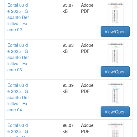
Edital 03 d
95.87
Adobe
e 2025 - G
kB
PDF
abarito Def
initivo - Ex
ame 02
View/Open
Edital 03 d
95.93
Adobe
e 2025 - G
kB
PDF
abarito Def
initivo - Ex
ame 03
View/Open
Edital 03 d
95.39
Adobe
e 2025 - G
kB
PDF
abarito Def
initivo - Ex
ame 04
View/Open
Edital 03 d
96.07
Adobe
e 2025 - G
kB
PDF