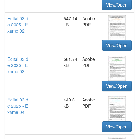
View/Open
Edital 03 d
547.14
Adobe
e 2025 - E
kB
PDF
xame 02
View/Open
Edital 03 d
561.74
Adobe
e 2025 - E
kB
PDF
xame 03
View/Open
Edital 03 d
449.61
Adobe
e 2025 - E
kB
PDF
xame 04
View/Open