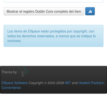
Mostrar el registro Dublin Core completo del ítem
Los ítems de DSpace están protegidos por copyright, con
todos los derechos reservados, a menos que se indique lo
contrario.
Theme by
DSpace Software
Copyright © 2002-2008
MIT
and
Hewlett-Packard
-
Comentarios