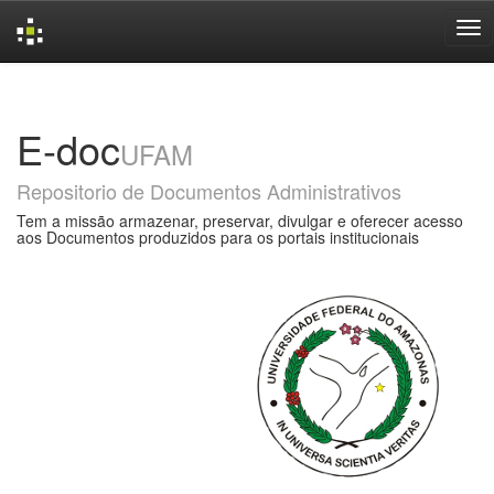
Skip
navigation
E-doc
UFAM
Repositorio de Documentos Administrativos
Tem a missão armazenar, preservar, divulgar e oferecer acesso
aos Documentos produzidos para os portais institucionais