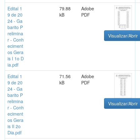
Edital 1
79.88
Adobe
9 de 20
kB
PDF
24 - Ga
barito P
relimina
Visualizar/Abrir
r - Conh
eciment
os Gera
is I 1o D
ia.pdf
Edital 1
71.56
Adobe
9 de 20
kB
PDF
24 - Ga
barito P
relimina
Visualizar/Abrir
r - Conh
eciment
os Gera
is II 2o
Dia.pdf