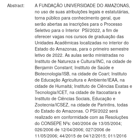
Abstract:
A FUNDAÇÃO UNIVERSIDADE DO AMAZONAS,
no uso de suas atribuições legais e estatutárias,
torna público para conhecimento geral, que
serão abertas as inscrições para o Processo
Seletivo para o Interior ­ PSI/2022, a fim de
oferecer vagas nos cursos de graduação das
Unidades Acadêmicas localizadas no interior do
Estado do Amazonas, para o primeiro semestre
letivo de 2022. As aulas serão ministradas no
Instituto de Natureza e Cultura/INC, na cidade de
Benjamin Constant; Instituto de Saúde e
Biotecnologia/ISB, na cidade de Coari; Instituto
de Educação Agricultura e Ambiente/IEAA, na
cidade de Humaitá; Instituto de Ciências Exatas e
Tecnologia/ICET, na cidade de Itacoatiara e
Instituto de Ciências Sociais, Educação e
Zootecnia/ICSEZ, na cidade de Parintins, todas
do Estado do Amazonas. O PSI/2022 será
realizado em conformidade com as Resoluções
do CONSEPE Nºs: 040/2004 de 13/05/2004;
026/2006 de 12/04/2006; 027/2006 de
11/05/2006; 44/2015 de 04/12/2015; 011/2016