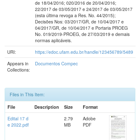
de 18/04/2016; 020/2016 de 20/04/2016;
22/2017 de 03/05/2017 e 24/2017 de 03/05/2017
(esta última revoga a Res. No. 44/2015);
Decisões Nos: 03/2017/GR, de 10/04/2017 e
04/2017/GR, de 10/04/2017 e Portaria PROEG
No. 019/2019-PROEG, de 27/03/2019 e demais
normas aplicáveis.
URI:
https://edoc.ufam.edu.br/handle/123456789/5489
Appears in
Documentos Compec
Collections:
Files in This Item:
File
Description
Size
Format
Edital 17 d
2.79
Adobe
e 2022.pdf
MB
PDF