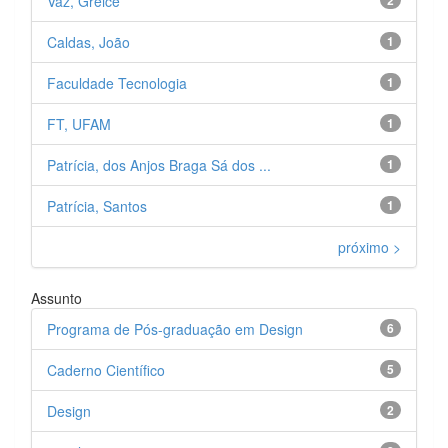
Vaz, Greice
Caldas, João
1
Faculdade Tecnologia
1
FT, UFAM
1
Patrícia, dos Anjos Braga Sá dos ...
1
Patrícia, Santos
1
próximo >
Assunto
Programa de Pós-graduação em Design
6
Caderno Científico
5
Design
2