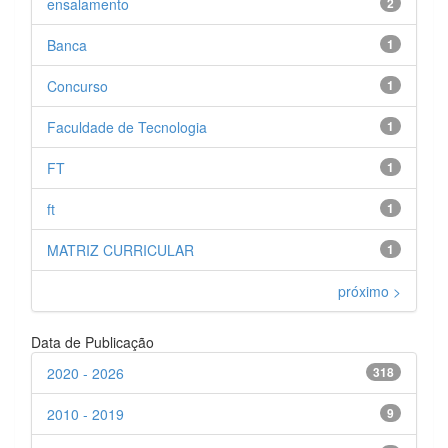
ensalamento
2
Banca
1
Concurso
1
Faculdade de Tecnologia
1
FT
1
ft
1
MATRIZ CURRICULAR
1
próximo >
Data de Publicação
2020 - 2026
318
2010 - 2019
9