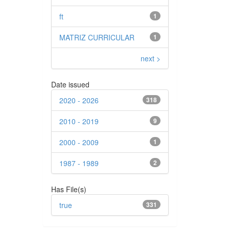
ft
1
MATRIZ CURRICULAR
1
next >
Date issued
2020 - 2026
318
2010 - 2019
9
2000 - 2009
1
1987 - 1989
2
Has File(s)
true
331