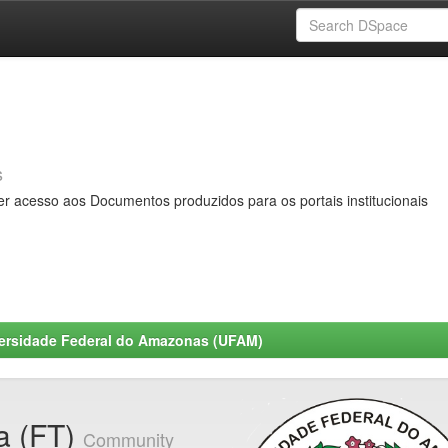
s
er acesso aos Documentos produzidos para os portais institucionais
ersidade Federal do Amazonas (UFAM)
a (FT)
Community