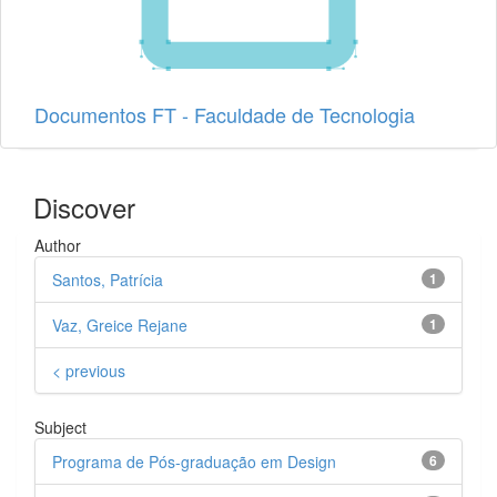
Documentos FT - Faculdade de Tecnologia
Discover
Author
Santos, Patrícia
1
Vaz, Greice Rejane
1
< previous
Subject
Programa de Pós-graduação em Design
6