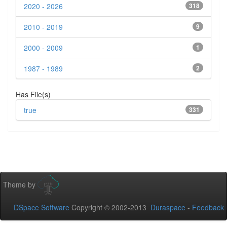
2020 - 2026
318
2010 - 2019
9
2000 - 2009
1
1987 - 1989
2
Has File(s)
true
331
Theme by
DSpace Software
Copyright © 2002-2013
Duraspace
-
Feedback