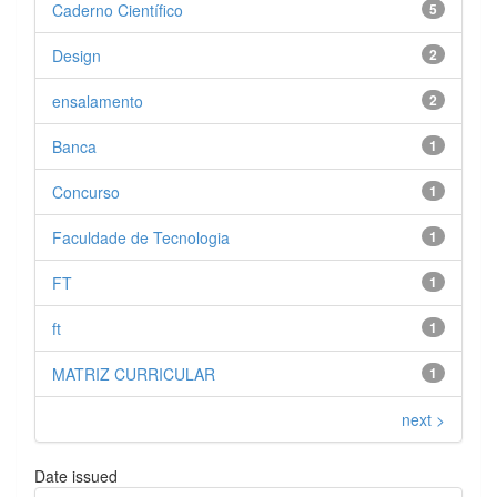
Caderno Científico
5
Design
2
ensalamento
2
Banca
1
Concurso
1
Faculdade de Tecnologia
1
FT
1
ft
1
MATRIZ CURRICULAR
1
next >
Date issued