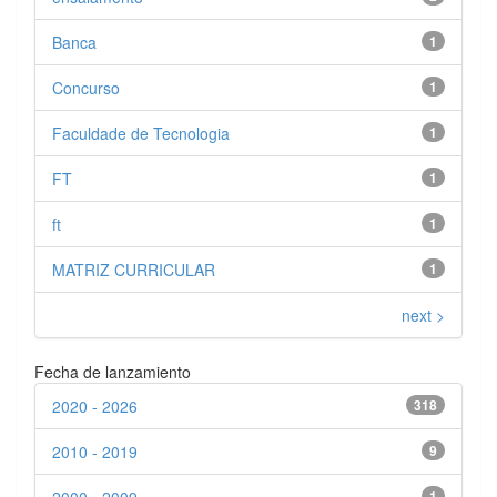
Banca
1
Concurso
1
Faculdade de Tecnologia
1
FT
1
ft
1
MATRIZ CURRICULAR
1
next >
Fecha de lanzamiento
2020 - 2026
318
2010 - 2019
9
2000 - 2009
1