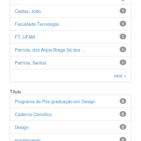
Caldas, João
1
Faculdade Tecnologia
1
FT, UFAM
1
Patrícia, dos Anjos Braga Sá dos ...
1
Patrícia, Santos
1
next >
Título
Programa de Pós-graduação em Design
6
Caderno Científico
5
Design
2
ensalamento
2