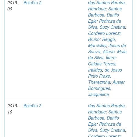
2019-
Boletim 2
dos Santos Pereira,
09
Henrique
;
Santos
Barbosa, Danilo
Egle
;
Pedroza da
Silva, Suzy Cristina
;
Cordeiro Lorenzi,
Bruno
;
Reggo,
Marcicley
;
Jesus de
Souza, Alinne
;
Maia
da Silva, Íkaro
;
Caldas Torres,
Iraildes
;
de Jesus
Pinto Fraxe,
Therezinha
;
Ausier
Domingues,
Jacqueline
2019-
Boletim 3
dos Santos Pereira,
10
Henrique
;
Santos
Barbosa, Danilo
Egle
;
Pedroza da
Silva, Suzy Cristina
;
Cordeiro Lorenzi,