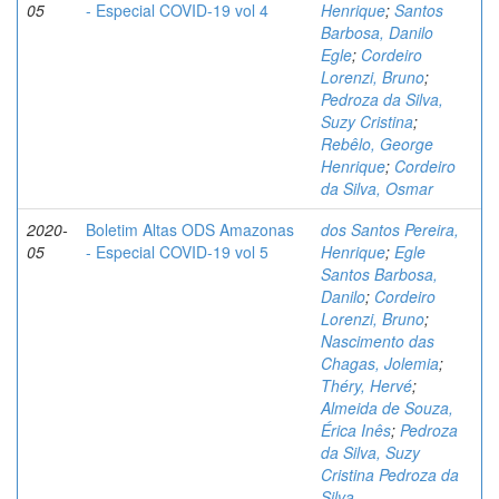
05
- Especial COVID-19 vol 4
Henrique
;
Santos
Barbosa, Danilo
Egle
;
Cordeiro
Lorenzi, Bruno
;
Pedroza da Silva,
Suzy Cristina
;
Rebêlo, George
Henrique
;
Cordeiro
da Silva, Osmar
2020-
Boletim Altas ODS Amazonas
dos Santos Pereira,
05
- Especial COVID-19 vol 5
Henrique
;
Egle
Santos Barbosa,
Danilo
;
Cordeiro
Lorenzi, Bruno
;
Nascimento das
Chagas, Jolemia
;
Théry, Hervé
;
Almeida de Souza,
Érica Inês
;
Pedroza
da Silva, Suzy
Cristina Pedroza da
Silva