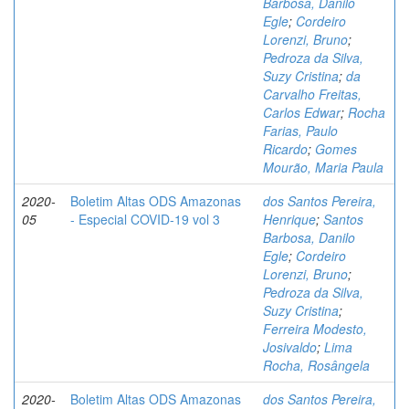
Barbosa, Danilo
Egle
;
Cordeiro
Lorenzi, Bruno
;
Pedroza da Silva,
Suzy Cristina
;
da
Carvalho Freitas,
Carlos Edwar
;
Rocha
Farias, Paulo
Ricardo
;
Gomes
Mourão, Maria Paula
2020-
Boletim Altas ODS Amazonas
dos Santos Pereira,
05
- Especial COVID-19 vol 3
Henrique
;
Santos
Barbosa, Danilo
Egle
;
Cordeiro
Lorenzi, Bruno
;
Pedroza da Silva,
Suzy Cristina
;
Ferreira Modesto,
Josivaldo
;
Lima
Rocha, Rosângela
2020-
Boletim Altas ODS Amazonas
dos Santos Pereira,