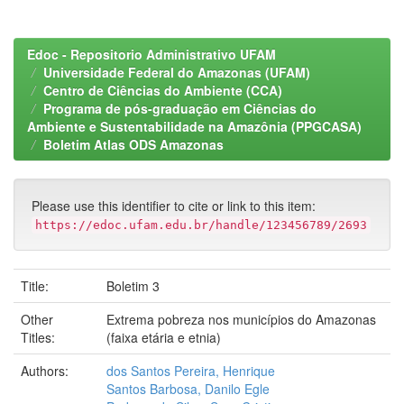
Edoc - Repositorio Administrativo UFAM
Universidade Federal do Amazonas (UFAM)
Centro de Ciências do Ambiente (CCA)
Programa de pós-graduação em Ciências do
Ambiente e Sustentabilidade na Amazônia (PPGCASA)
Boletim Atlas ODS Amazonas
Please use this identifier to cite or link to this item:
https://edoc.ufam.edu.br/handle/123456789/2693
Title:
Boletim 3
Other
Extrema pobreza nos municípios do Amazonas
Titles:
(faixa etária e etnia)
Authors:
dos Santos Pereira, Henrique
Santos Barbosa, Danilo Egle