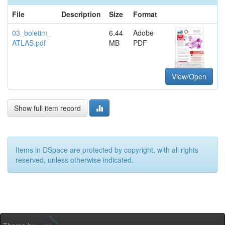
File
Description
Size
Format
03_boletim_
6.44
Adobe
ATLAS.pdf
MB
PDF
View/Open
Show full item record
Items in DSpace are protected by copyright, with all rights
reserved, unless otherwise indicated.