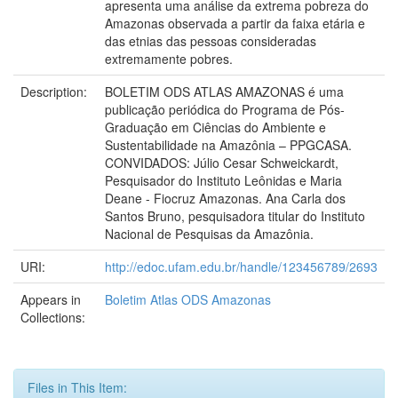
apresenta uma análise da extrema pobreza do
Amazonas observada a partir da faixa etária e
das etnias das pessoas consideradas
extremamente pobres.
Description:
BOLETIM ODS ATLAS AMAZONAS é uma
publicação periódica do Programa de Pós-
Graduação em Ciências do Ambiente e
Sustentabilidade na Amazônia – PPGCASA.
CONVIDADOS: Júlio Cesar Schweickardt,
Pesquisador do Instituto Leônidas e Maria
Deane - Fiocruz Amazonas. Ana Carla dos
Santos Bruno, pesquisadora titular do Instituto
Nacional de Pesquisas da Amazônia.
URI:
http://edoc.ufam.edu.br/handle/123456789/2693
Appears in
Boletim Atlas ODS Amazonas
Collections:
Files in This Item: