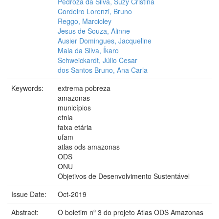
Pedroza da Silva, Suzy Cristina
Cordeiro Lorenzi, Bruno
Reggo, Marcicley
Jesus de Souza, Alinne
Ausier Domingues, Jacqueline
Maia da Silva, Íkaro
Schweickardt, Júlio Cesar
dos Santos Bruno, Ana Carla
Keywords:
extrema pobreza
amazonas
municípios
etnia
faixa etária
ufam
atlas ods amazonas
ODS
ONU
Objetivos de Desenvolvimento Sustentável
Issue Date:
Oct-2019
Abstract:
O boletim nº 3 do projeto Atlas ODS Amazonas