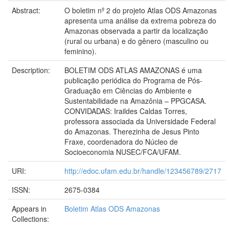
Abstract:
O boletim nº 2 do projeto Atlas ODS Amazonas
apresenta uma análise da extrema pobreza do
Amazonas observada a partir da localização
(rural ou urbana) e do gênero (masculino ou
feminino).
Description:
BOLETIM ODS ATLAS AMAZONAS é uma
publicação periódica do Programa de Pós-
Graduação em Ciências do Ambiente e
Sustentabilidade na Amazônia – PPGCASA.
CONVIDADAS: Iraildes Caldas Torres,
professora associada da Universidade Federal
do Amazonas. Therezinha de Jesus Pinto
Fraxe, coordenadora do Núcleo de
Socioeconomia NUSEC/FCA/UFAM.
URI:
http://edoc.ufam.edu.br/handle/123456789/2717
ISSN:
2675-0384
Appears in
Boletim Atlas ODS Amazonas
Collections: