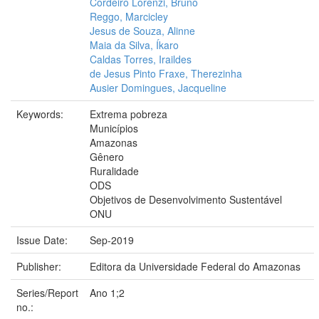
Cordeiro Lorenzi, Bruno
Reggo, Marcicley
Jesus de Souza, Alinne
Maia da Silva, Íkaro
Caldas Torres, Iraildes
de Jesus Pinto Fraxe, Therezinha
Ausier Domingues, Jacqueline
Keywords:
Extrema pobreza
Municípios
Amazonas
Gênero
Ruralidade
ODS
Objetivos de Desenvolvimento Sustentável
ONU
Issue Date:
Sep-2019
Publisher:
Editora da Universidade Federal do Amazonas
Series/Report
Ano 1;2
no.: