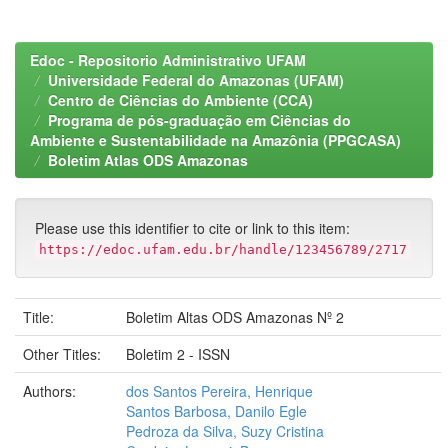
Edoc - Repositorio Administrativo UFAM
Universidade Federal do Amazonas (UFAM)
Centro de Ciências do Ambiente (CCA)
Programa de pós-graduação em Ciências do
Ambiente e Sustentabilidade na Amazônia (PPGCASA)
Boletim Atlas ODS Amazonas
Please use this identifier to cite or link to this item:
https://edoc.ufam.edu.br/handle/123456789/2717
Title:
Boletim Altas ODS Amazonas Nº 2
Other Titles:
Boletim 2 - ISSN
Authors:
dos Santos Pereira, Henrique
Santos Barbosa, Danilo Egle
Pedroza da Silva, Suzy Cristina