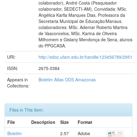
colaborador), André Costa (Pesquisador
colaborador, SEDECTI-AM), Convidada: MSc.
Angélica Karlla Marques Dias, Professora da
Secretaria Municipal de Educação/Manaus.
colaboradores: MSc. Ademar Roberto Martins
de Vasconcelos, MSc. Karina de Oliveira
Milhomem e Gislany Mendonça de Sena, alunos
do PPGCASA.
URI:
http://edoc.ufam.edu.br/handle/123456789/2951
ISSN:
2675-0384
Appears in
Boletim Atlas ODS Amazonas
Collections:
Files in This Item:
File
Description
Size
Format
Boletim
2.57
Adobe