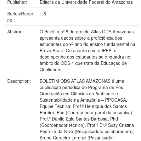
Publisher:
Editora da Universidade Federal do Amazonas
Series/Report
1;5
no.:
Abstract:
O Boletim nº 5 do projeto Atlas ODS Amazonas
apresenta dados sobre a proficiência dos
estudantes do 9º ano do ensino fundamental na
Prova Brasil. De acordo com o IPEA, o
desempenho dos estudantes se enquadra no
âmbito do ODS 4 que trata da Educação de
Qualidade.
Description:
BOLETIM ODS ATLAS AMAZONAS é uma
publicação periódica do Programa de Pós-
Graduação em Ciências do Ambiente e
Sustentabilidade na Amazônia – PPGCASA.
Equipe Técnica: Prof.º Henrique dos Santos
Pereira, Phd (Coordenador geral da pesquisa),
Prof.º Danilo Egle Santos Barbosa, Phd
(Coordenador técnico), Prof.ª Dr.ª Suzy Cristina
Pedroza da Silva (Pesquisadora colaboradora),
Bruno Cordeiro Lorenzi (Pesquisador