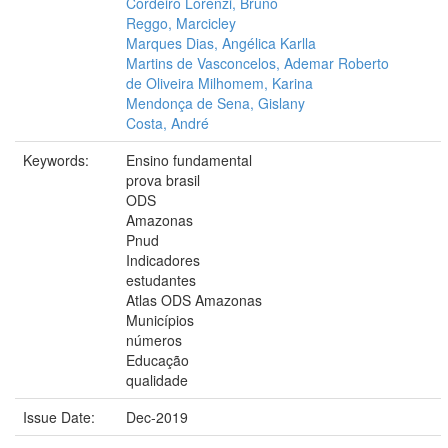
Cordeiro Lorenzi, Bruno
Reggo, Marcicley
Marques Dias, Angélica Karlla
Martins de Vasconcelos, Ademar Roberto
de Oliveira Milhomem, Karina
Mendonça de Sena, Gislany
Costa, André
Keywords:
Ensino fundamental
prova brasil
ODS
Amazonas
Pnud
Indicadores
estudantes
Atlas ODS Amazonas
Municípios
números
Educação
qualidade
Issue Date:
Dec-2019