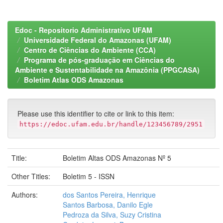
Edoc - Repositorio Administrativo UFAM
Universidade Federal do Amazonas (UFAM)
Centro de Ciências do Ambiente (CCA)
Programa de pós-graduação em Ciências do
Ambiente e Sustentabilidade na Amazônia (PPGCASA)
Boletim Atlas ODS Amazonas
Please use this identifier to cite or link to this item:
https://edoc.ufam.edu.br/handle/123456789/2951
Title:
Boletim Altas ODS Amazonas Nº 5
Other Titles:
Boletim 5 - ISSN
Authors:
dos Santos Pereira, Henrique
Santos Barbosa, Danilo Egle
Pedroza da Silva, Suzy Cristina