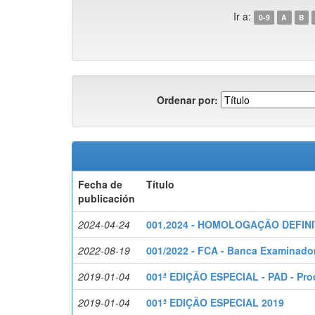
Ir a:
0-9
A
B
Ordenar por:
Fecha de
Título
publicación
2024-04-24
001.2024 - HOMOLOGAÇÃO DEFINI
2022-08-19
001/2022 - FCA - Banca Examinado
2019-01-04
001ª EDIÇÃO ESPECIAL - PAD - Proc
2019-01-04
001ª EDIÇÃO ESPECIAL 2019