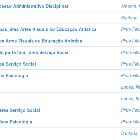
esso Administrativo Disciplinar
Amorim, 
Santana, 
as_área Artes Visuais ou Educação Artística
Pinto Fil
a Artes Visuais ou Educação Artística
Pinto Fil
o parte final_área Serviço Social
Pinto Fil
a Serviço Social
Pinto Fil
ea Psicologia
Pinto Fil
Lopes, K
Lopes, K
rea Serviço Social
Pinto Fil
rea Psicologia
Pinto Fil
Santana, 