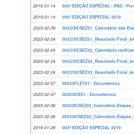
2019-01-14
002ª EDIÇÃO ESPECIAL - PAD - Proc
2019-01-14
002ª EDIÇÃO ESPECIAL 2019
2023-02-09
003/23ICSEZ01_Calendário das Etap
2023-02-24
003/23ICSEZ01_Resultado Final_áre
2023-02-24
003/23ICSEZ02_Calendário retificad
2023-02-24
003/23ICSEZ02_Resultado Final_áre
2023-02-24
003/23ICSEZ03_Resultado Final_ár
2023-02-07
00323FLET01 - Documentos
2023-02-07
00323ICE01 - Documentos
2023-02-06
00323ICSEZ02_Calendário Etapas_á
2023-02-06
00323ICSEZ03_Calendário Etapas_á
2019-01-29
003ª EDIÇÃO ESPECIAL 2019