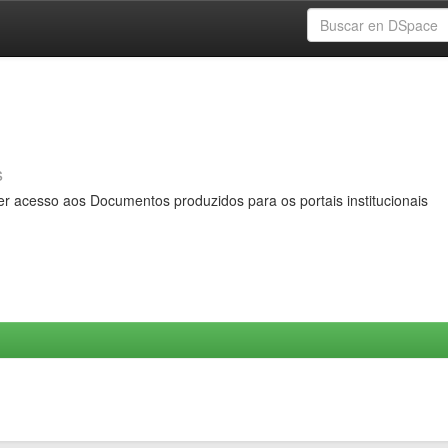
s
er acesso aos Documentos produzidos para os portais institucionais