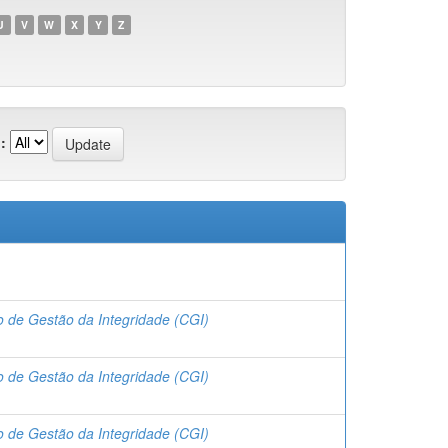
U
V
W
X
Y
Z
:
 de Gestão da Integridade (CGI)
 de Gestão da Integridade (CGI)
 de Gestão da Integridade (CGI)