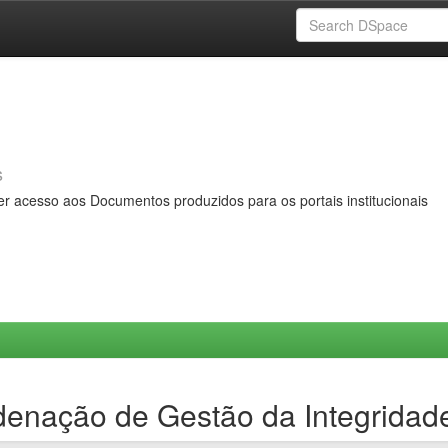
s
er acesso aos Documentos produzidos para os portais institucionais
denação de Gestão da Integridad