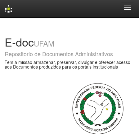
Skip
navigation
E-doc
UFAM
Repositorio de Documentos Administrativos
Tem a missão armazenar, preservar, divulgar e oferecer acesso
aos Documentos produzidos para os portais institucionais