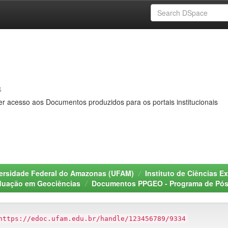
s
er acesso aos Documentos produzidos para os portais institucionais
ersidade Federal do Amazonas (UFAM)
Instituto de Ciências Ex
duação em Geociências
Documentos PPGEO - Programa de Pós
https://edoc.ufam.edu.br/handle/123456789/9334