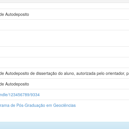
de Autodeposito
 Autodeposito de dissertação do aluno, autorizada pelo orientador, 
de Autodeposito
handle/123456789/9334
rama de Pós-Graduação em Geociências