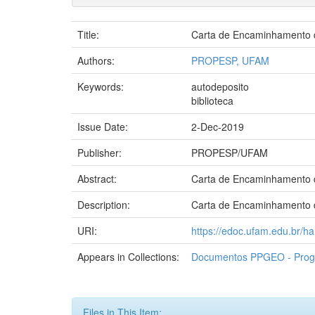
Title:
Carta de Encaminhamento 
Authors:
PROPESP, UFAM
Keywords:
autodeposito
biblioteca
Issue Date:
2-Dec-2019
Publisher:
PROPESP/UFAM
Abstract:
Carta de Encaminhamento de
Description:
Carta de Encaminhamento 
URI:
https://edoc.ufam.edu.br/
Appears in Collections:
Documentos PPGEO - Prog
Files in This Item: