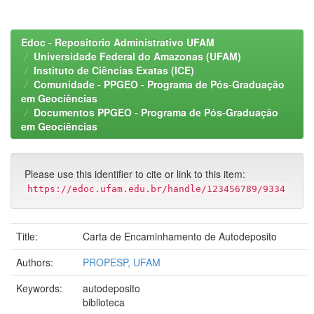
Edoc - Repositorio Administrativo UFAM
Universidade Federal do Amazonas (UFAM)
Instituto de Ciências Exatas (ICE)
Comunidade - PPGEO - Programa de Pós-Graduação
em Geociências
Documentos PPGEO - Programa de Pós-Graduação
em Geociências
Please use this identifier to cite or link to this item:
https://edoc.ufam.edu.br/handle/123456789/9334
Title:
Carta de Encaminhamento de Autodeposito
Authors:
PROPESP, UFAM
Keywords:
autodeposito
biblioteca