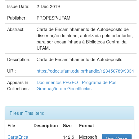
Issue Date:
2-Dec-2019
Publisher:
PROPESP/UFAM
Abstract:
Carta de Encaminhamento de Autodeposito de
dissertação do aluno, autorizada pelo orientador,
para ser encaminhada à Biblioteca Central da
UFAM.
Description:
Carta de Encaminhamento de Autodeposito
URI:
https://edoc.ufam.edu.br/handle/123456789/9334
Appears in
Documentos PPGEO - Programa de Pós-
Collections:
Graduação em Geociências
Files in This Item:
File
Description
Size
Format
CartaEnca
142.5
Microsoft