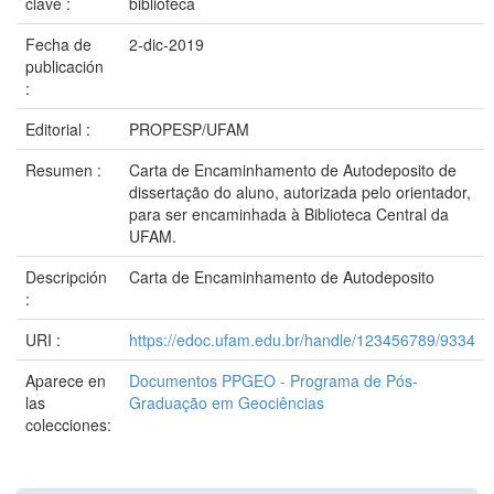
clave :
biblioteca
Fecha de
2-dic-2019
publicación
:
Editorial :
PROPESP/UFAM
Resumen :
Carta de Encaminhamento de Autodeposito de
dissertação do aluno, autorizada pelo orientador,
para ser encaminhada à Biblioteca Central da
UFAM.
Descripción
Carta de Encaminhamento de Autodeposito
:
URI :
https://edoc.ufam.edu.br/handle/123456789/9334
Aparece en
Documentos PPGEO - Programa de Pós-
las
Graduação em Geociências
colecciones: