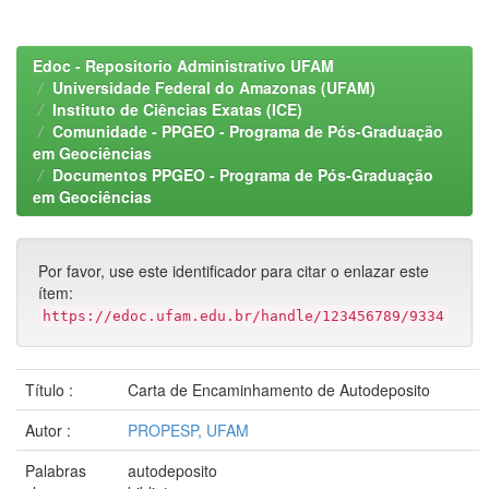
Edoc - Repositorio Administrativo UFAM
Universidade Federal do Amazonas (UFAM)
Instituto de Ciências Exatas (ICE)
Comunidade - PPGEO - Programa de Pós-Graduação
em Geociências
Documentos PPGEO - Programa de Pós-Graduação
em Geociências
Por favor, use este identificador para citar o enlazar este
ítem:
https://edoc.ufam.edu.br/handle/123456789/9334
Título :
Carta de Encaminhamento de Autodeposito
Autor :
PROPESP, UFAM
Palabras
autodeposito