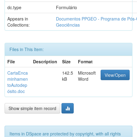
dc.type
Formulário
Appears in
Documentos PPGEO - Programa de Pós
Collections:
Geociências
Files in This Item:
File
Description
Size
Format
CartaEnca
142.5
Microsoft
View/Open
minhamen
kB
Word
toAutodep
ósito.doc
Show simple item record
Items in DSpace are protected by copyright, with all rights