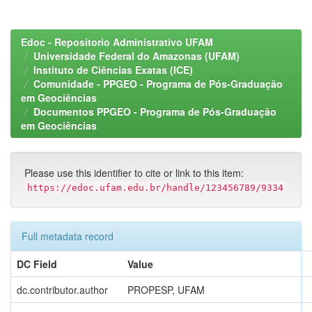
Edoc - Repositorio Administrativo UFAM
Universidade Federal do Amazonas (UFAM)
Instituto de Ciências Exatas (ICE)
Comunidade - PPGEO - Programa de Pós-Graduação
em Geociências
Documentos PPGEO - Programa de Pós-Graduação
em Geociências
Please use this identifier to cite or link to this item:
https://edoc.ufam.edu.br/handle/123456789/9334
Full metadata record
DC Field
Value
dc.contributor.author
PROPESP, UFAM