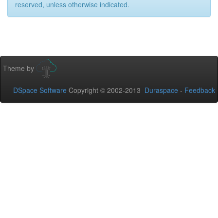
reserved, unless otherwise indicated.
Theme by
DSpace Software
Copyright © 2002-2013
Duraspace
-
Feedback