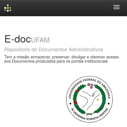
Skip
navigation
E-doc
UFAM
Repositorio de Documentos Administrativos
Tem a missão armazenar, preservar, divulgar e oferecer acesso
aos Documentos produzidos para os portais institucionais