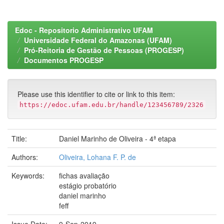
Edoc - Repositorio Administrativo UFAM
Universidade Federal do Amazonas (UFAM)
Pró-Reitoria de Gestão de Pessoas (PROGESP)
Documentos PROGESP
Please use this identifier to cite or link to this item:
https://edoc.ufam.edu.br/handle/123456789/2326
Title:
Daniel Marinho de Oliveira - 4ª etapa
Authors:
Oliveira, Lohana F. P. de
Keywords:
fichas avaliação
estágio probatório
daniel marinho
feff