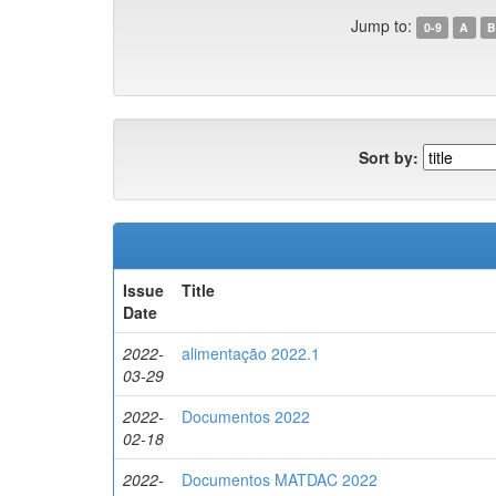
Jump to:
0-9
A
B
Sort by:
Issue
Title
Date
2022-
alimentação 2022.1
03-29
2022-
Documentos 2022
02-18
2022-
Documentos MATDAC 2022