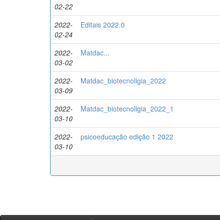
02-22
2022-
Editais 2022.0
02-24
2022-
Matdac...
03-02
2022-
Matdac_biotecnoligia_2022
03-09
2022-
Matdac_biotecnoligia_2022_1
03-10
2022-
psicoeducação edição 1 2022
03-10