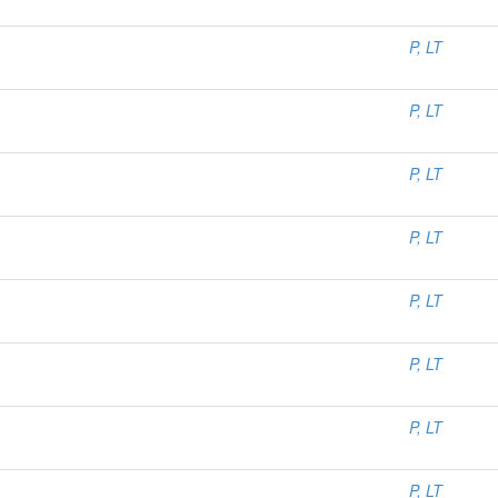
P, LT
P, LT
P, LT
P, LT
P, LT
P, LT
P, LT
P, LT