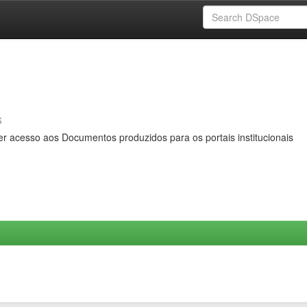
s
er acesso aos Documentos produzidos para os portais institucionais