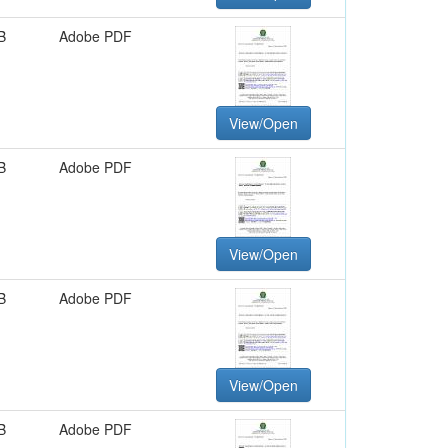
B
Adobe PDF
View/Open
B
Adobe PDF
View/Open
B
Adobe PDF
View/Open
B
Adobe PDF