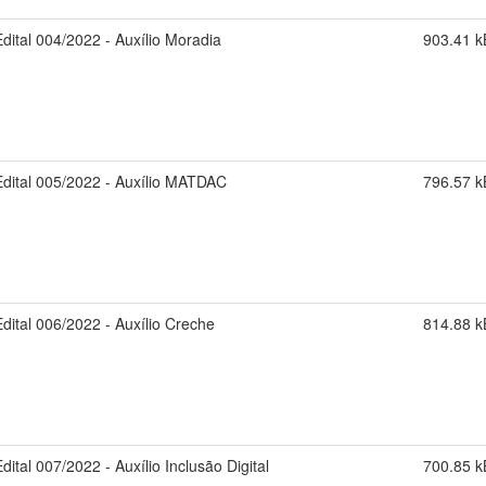
Edital 004/2022 - Auxílio Moradia
903.41 k
Edital 005/2022 - Auxílio MATDAC
796.57 k
Edital 006/2022 - Auxílio Creche
814.88 k
Edital 007/2022 - Auxílio Inclusão Digital
700.85 k