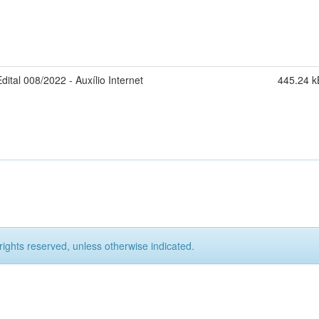
Edital 008/2022 - Auxílio Internet
445.24 k
rights reserved, unless otherwise indicated.