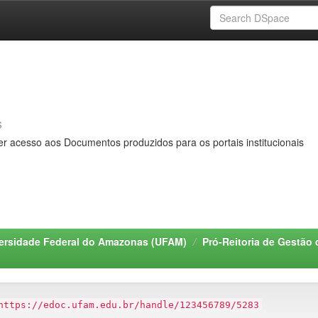
s
er acesso aos Documentos produzidos para os portais institucionais
ersidade Federal do Amazonas (UFAM)
Pró-Reitoria de Gestã
https://edoc.ufam.edu.br/handle/123456789/5283