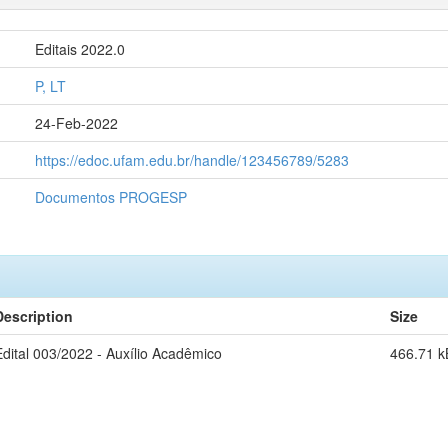
Editais 2022.0
P, LT
24-Feb-2022
https://edoc.ufam.edu.br/handle/123456789/5283
Documentos PROGESP
Description
Size
Edital 003/2022 - Auxílio Acadêmico
466.71 k