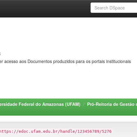
s
er acesso aos Documentos produzidos para os portais institucionais
ersidade Federal do Amazonas (UFAM)
Pró-Reitoria de Gestã
https://edoc.ufam.edu.br/handle/123456789/5276