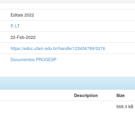
Editais 2022
P, LT
22-Feb-2022
https://edoc.ufam.edu.br/handle/123456789/5276
Documentos PROGESP
Description
Size
568.3 kB