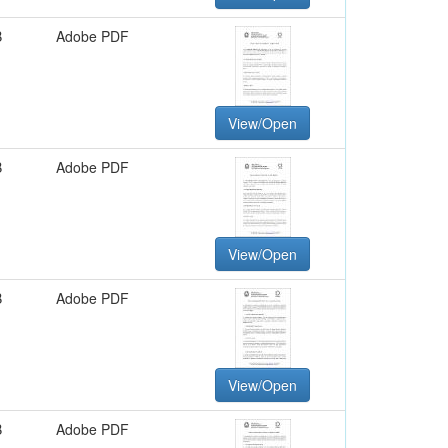
B
Adobe PDF
View/Open
B
Adobe PDF
View/Open
B
Adobe PDF
View/Open
B
Adobe PDF