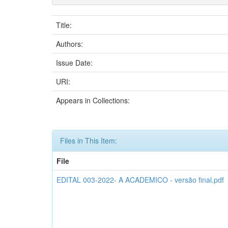
Title:
Authors:
Issue Date:
URI:
Appears in Collections:
Files in This Item:
File
EDITAL 003-2022- A ACADEMICO - versão final.pdf