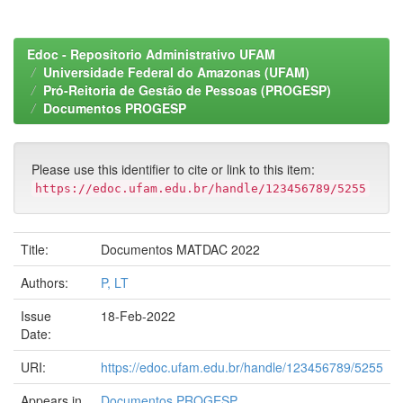
Edoc - Repositorio Administrativo UFAM
Universidade Federal do Amazonas (UFAM)
Pró-Reitoria de Gestão de Pessoas (PROGESP)
Documentos PROGESP
Please use this identifier to cite or link to this item:
https://edoc.ufam.edu.br/handle/123456789/5255
Title:
Documentos MATDAC 2022
Authors:
P, LT
Issue
18-Feb-2022
Date:
URI:
https://edoc.ufam.edu.br/handle/123456789/5255
Appears in
Documentos PROGESP