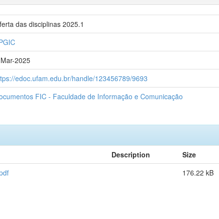
ferta das disciplinas 2025.1
PGIC
-Mar-2025
ttps://edoc.ufam.edu.br/handle/123456789/9693
ocumentos FIC - Faculdade de Informação e Comunicação
Description
Size
pdf
176.22 kB