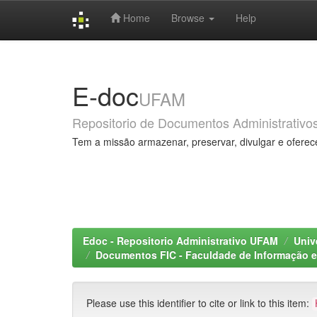
Home
Browse
Help
Skip
navigation
E-doc
UFAM
Repositorio de Documentos Administrativo
Tem a missão armazenar, preservar, divulgar e oferec
Edoc - Repositorio Administrativo UFAM
Univ
Documentos FIC - Faculdade de Informação 
Please use this identifier to cite or link to this item: