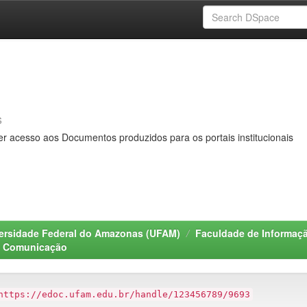
s
er acesso aos Documentos produzidos para os portais institucionais
ersidade Federal do Amazonas (UFAM)
Faculdade de Informaç
e Comunicação
https://edoc.ufam.edu.br/handle/123456789/9693