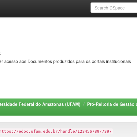
s
er acesso aos Documentos produzidos para os portais institucionais
ersidade Federal do Amazonas (UFAM)
Pró-Reitoria de Gestã
https://edoc.ufam.edu.br/handle/123456789/7397