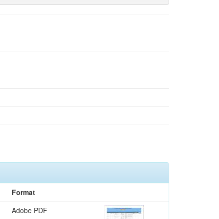
Format
Adobe PDF