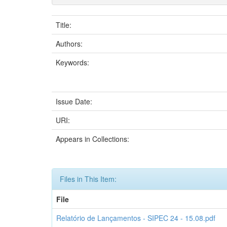
Title:
Authors:
Keywords:
Issue Date:
URI:
Appears in Collections:
Files in This Item:
File
Relatório de Lançamentos - SIPEC 24 - 15.08.pdf