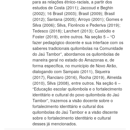
para as relações étnico-raciais, a partir dos
estudos de Costa (2011); Jaccoud e Beghin
(2002); 16 Brasil (2003); Brasil (2009); Brasil
(2012); Santana (2005); Arroyo (2001); Gomes e
Silva (2006); Silva, Florêncio e Pederiva (2019);
Tedesco (2018); Larchert (2013); Custódio e
Foster (2019), entre outros. Na seção 5 – “O
fazer pedagógico docente e sua interface com os
saberes tradicionais quilombolas na Comunidade
do Jaú Tambor”, abordamos os quilombolas de
maneira geral no estado do Amazonas e, de
forma específica, no município de Novo Airão,
dialogando com Sampaio (2011), Siqueira
(2017), Ranciaro (2016), Rocha (2019), Almeida
(2010), Silva (2008), entre outros. Na seção 6 –
“Educação escolar quilombola e o fortalecimento
identitário e cultural do povo quilombola do Jaú
Tambor”, trazemos a visão docente sobre o
fortalecimento identitário e cultural dos
quilombolas do Jaú Tambor e a visão discente
sobre o fortalecimento identitário e cultural
desses já mencionados.