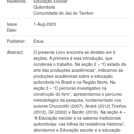
Keywords:
Educação Escolar
Quilombola
Comunidade do Jaú do Tambor
Issue
1-Aug-2023
Date:
Publisher:
Edua
Abstract:
O presente Livro encontra-se dividido em 6
seções. A primeira é esta introdução, que
condensa o trabalho. Na seção 2 – “O estado da
arte das produções acadêmicas”, indicamos as
produções acadêmicas sobre a educação
quilombola no Brasil e na Região Norte. Na
seção 3 – “O percurso investigativo na
construção do livro”, apresentamos o percurso
metodológico da pesquisa, fundamentado nos
autores Chozzotthi (2007), André (2012) Triviños
(2012), Gil (2002) e Bardin (2016). Na seção 4 –
“A Educação escolar e os saberes tradicionais
quilombolas: nas trilhas da resistência histórica”,
abordamos a Educação escolar e a educação