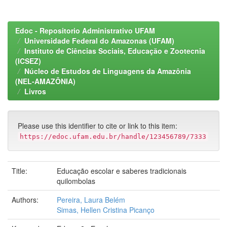
Edoc - Repositorio Administrativo UFAM
Universidade Federal do Amazonas (UFAM)
Instituto de Ciências Sociais, Educação e Zootecnia
(ICSEZ)
Núcleo de Estudos de Linguagens da Amazônia
(NEL-AMAZÔNIA)
Livros
Please use this identifier to cite or link to this item:
https://edoc.ufam.edu.br/handle/123456789/7333
Title:
Educação escolar e saberes tradicionais
quilombolas
Authors:
Pereira, Laura Belém
Simas, Hellen Cristina Picanço