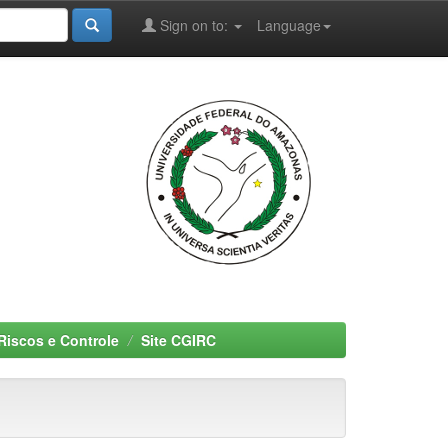
Sign on to:
Language
Riscos e Controle
Site CGIRC