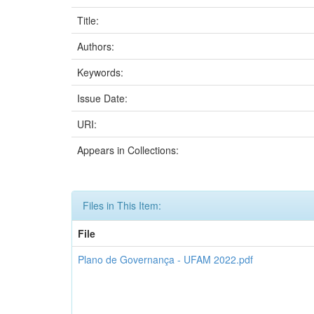
Title:
Authors:
Keywords:
Issue Date:
URI:
Appears in Collections:
Files in This Item:
File
Plano de Governança - UFAM 2022.pdf