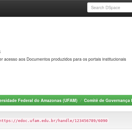
s
er acesso aos Documentos produzidos para os portais institucionais
ersidade Federal do Amazonas (UFAM)
Comitê de Governança 
https://edoc.ufam.edu.br/handle/123456789/6090