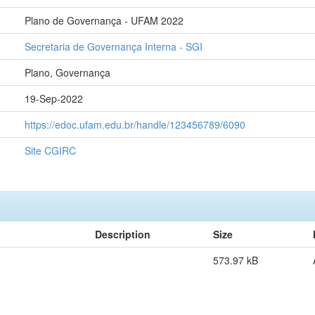
Plano de Governança - UFAM 2022
Secretaria de Governança Interna - SGI
Plano, Governança
19-Sep-2022
https://edoc.ufam.edu.br/handle/123456789/6090
Site CGIRC
Description
Size
573.97 kB