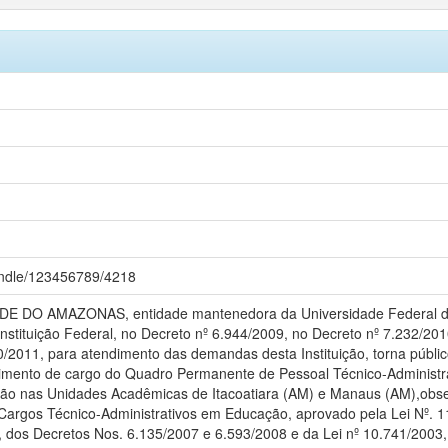
andle/123456789/4218
DO AMAZONAS, entidade mantenedora da Universidade Federal do 
Constituição Federal, no Decreto nº 6.944/2009, no Decreto nº 7.232/201
/2011, para atendimento das demandas desta Instituição, torna públic
imento de cargo do Quadro Permanente de Pessoal Técnico-Administrat
ação nas Unidades Acadêmicas de Itacoatiara (AM) e Manaus (AM),obse
Cargos Técnico-Administrativos em Educação, aprovado pela Lei Nº. 11
 dos Decretos Nos. 6.135/2007 e 6.593/2008 e da Lei nº 10.741/2003