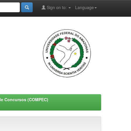
Sign on to:
Language
de Concursos (COMPEC)