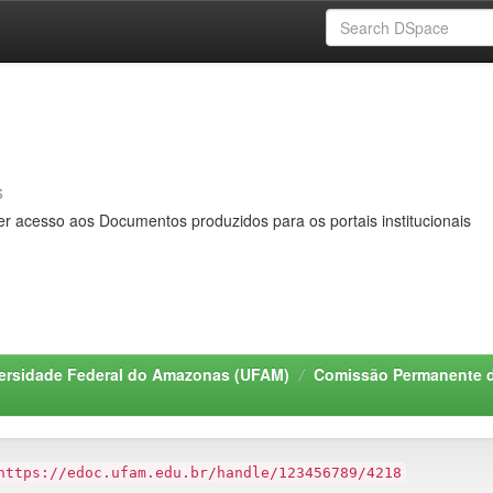
s
er acesso aos Documentos produzidos para os portais institucionais
ersidade Federal do Amazonas (UFAM)
Comissão Permanente 
https://edoc.ufam.edu.br/handle/123456789/4218