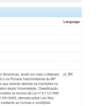
Language
-
-
-
-
-
Amazonas, tendo em vista o disposto
pt_BR
0 e na Portaria Interministerial do MP
o que estarão abertas as inscrições no
ivo desta Universidade, Classificação
rvados os termos da Lei nº 8.112/1990
.091/2005, alterada pelas Leis Nos.
, mediante as normas e condições