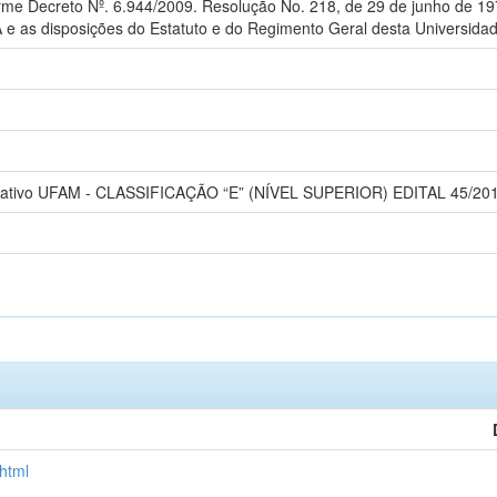
forme Decreto Nº. 6.944/2009. Resolução No. 218, de 29 de junho de 
e as disposições do Estatuto e do Regimento Geral desta Universidad
trativo UFAM - CLASSIFICAÇÃO “E” (NÍVEL SUPERIOR) EDITAL 45/20
.html