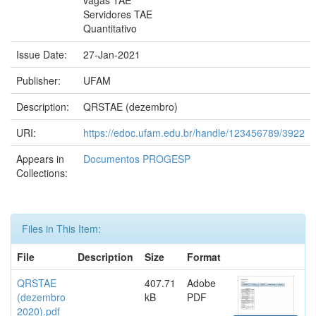
vagas TAE
Servidores TAE
Quantitativo
Issue Date:
27-Jan-2021
Publisher:
UFAM
Description:
QRSTAE (dezembro)
URI:
https://edoc.ufam.edu.br/handle/123456789/3922
Appears in
Documentos PROGESP
Collections:
Files in This Item:
File
Description
Size
Format
QRSTAE
407.71
Adobe
(dezembro
kB
PDF
2020).pdf