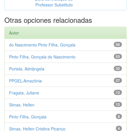
Professor Substituto
Otras opciones relacionadas
Autor
do Nascimento Pinto Filha, Gonçala
56
Pinto Filha, Gonçala do Nascimento
53
Portela, Adriângela
32
PPGEL-Amazônia
27
Fragata, Juliane
12
Simas, Hellen
12
Pinto Filha, Gonçala
8
Simas, Hellen Cristina Picanço
4