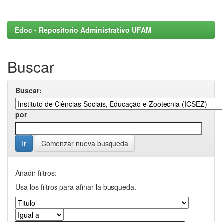
Edoc - Repositorio Administrativo UFAM
Buscar
Buscar:
por
Comenzar nueva busqueda
Añadir filtros:
Usa los filtros para afinar la busqueda.