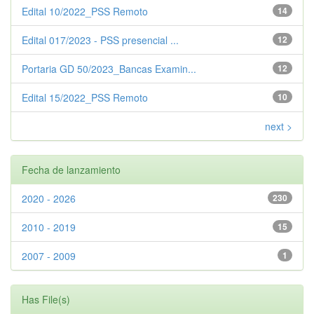
Edital 10/2022_PSS Remoto
14
Edital 017/2023 - PSS presencial ...
12
Portaria GD 50/2023_Bancas Examin...
12
Edital 15/2022_PSS Remoto
10
next >
Fecha de lanzamiento
2020 - 2026
230
2010 - 2019
15
2007 - 2009
1
Has File(s)