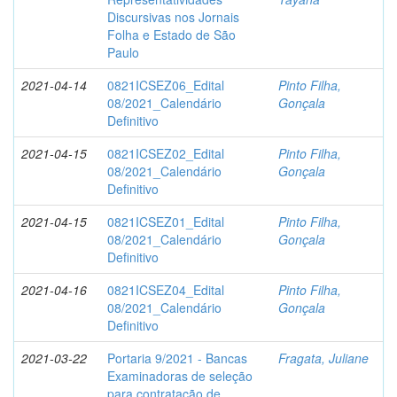
Discursivas nos Jornais
Folha e Estado de São
Paulo
2021-04-14
0821ICSEZ06_Edital
Pinto Filha,
08/2021_Calendário
Gonçala
Definitivo
2021-04-15
0821ICSEZ02_Edital
Pinto Filha,
08/2021_Calendário
Gonçala
Definitivo
2021-04-15
0821ICSEZ01_Edital
Pinto Filha,
08/2021_Calendário
Gonçala
Definitivo
2021-04-16
0821ICSEZ04_Edital
Pinto Filha,
08/2021_Calendário
Gonçala
Definitivo
2021-03-22
Portaria 9/2021 - Bancas
Fragata, Juliane
Examinadoras de seleção
para contratação de