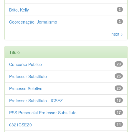
Brito, Kelly
3
Coordenação, Jornalismo
3
next >
Título
Concurso Público
28
Professor Substituto
26
Processo Seletivo
20
Professor Substituto - ICSEZ
18
PSS Presencial Professor Substituto
17
0821CSEZ01
14