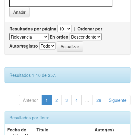
Resultados por página
|
Ordenar por
En orden
Autor/registro
Resultados 1-10 de 257.
Anterior
1
2
3
4
...
26
Siguiente
Resultados por ítem:
Fecha de
Título
Autor(es)