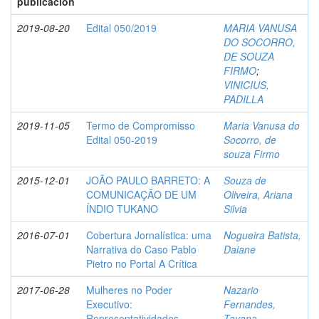
publicación
2019-08-20
Edital 050/2019
MARIA VANUSA
DO SOCORRO,
DE SOUZA
FIRMO
;
VINICIUS,
PADILLA
2019-11-05
Termo de Compromisso
Maria Vanusa do
Edital 050-2019
Socorro, de
souza Firmo
2015-12-01
JOÃO PAULO BARRETO: A
Souza de
COMUNICAÇÃO DE UM
Oliveira, Ariana
ÍNDIO TUKANO
Silvia
2016-07-01
Cobertura Jornalística: uma
Nogueira Batista,
Narrativa do Caso Pablo
Daiane
Pietro no Portal A Crítica
2017-06-28
Mulheres no Poder
Nazario
Executivo:
Fernandes,
Representatividades
Tayana